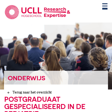
ONDERWIJS
Terug naar het overzicht
POSTGRADUAAT
GESPECIALISEERD IN DE