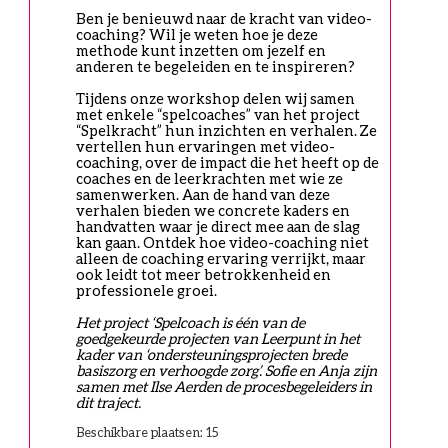
Ben je benieuwd naar de kracht van video-
coaching? Wil je weten hoe je deze 
methode kunt inzetten om jezelf en 
anderen te begeleiden en te inspireren? 
Tijdens onze workshop delen wij samen 
met enkele “spelcoaches” van het project 
“Spelkracht” hun inzichten en verhalen. Ze 
vertellen hun ervaringen met video-
coaching, over de impact die het heeft op de 
coaches en de leerkrachten met wie ze 
samenwerken. Aan de hand van deze 
verhalen bieden we concrete kaders en 
handvatten waar je direct mee aan de slag 
kan gaan. Ontdek hoe video-coaching niet 
alleen de coaching ervaring verrijkt, maar 
ook leidt tot meer betrokkenheid en 
professionele groei. 
Het project ‘Spelcoach is één van de 
goedgekeurde projecten van Leerpunt in het 
kader van ‘ondersteuningsprojecten brede 
basiszorg en verhoogde zorg’. Sofie en Anja zijn 
samen met Ilse Aerden de procesbegeleiders in 
dit traject. 
Beschikbare plaatsen: 15