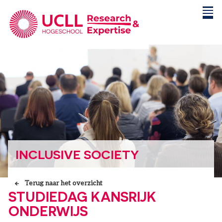
INCLUSIVE SOCIETY
Terug naar het overzicht
STUDIEDAG KANSRIJK
ONDERWIJS