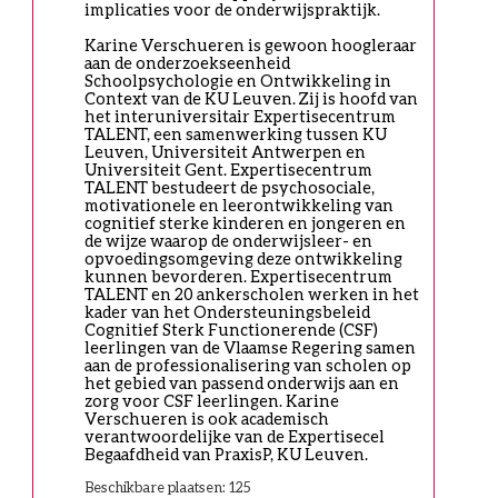
implicaties voor de onderwijspraktijk. 
Karine Verschueren is gewoon hoogleraar 
aan de onderzoekseenheid 
Schoolpsychologie en Ontwikkeling in 
Context van de KU Leuven. Zij is hoofd van 
het interuniversitair Expertisecentrum 
TALENT, een samenwerking tussen KU 
Leuven, Universiteit Antwerpen en 
Universiteit Gent. Expertisecentrum 
TALENT bestudeert de psychosociale, 
motivationele en leerontwikkeling van 
cognitief sterke kinderen en jongeren en 
de wijze waarop de onderwijsleer- en 
opvoedingsomgeving deze ontwikkeling 
kunnen bevorderen. Expertisecentrum 
TALENT en 20 ankerscholen werken in het 
kader van het Ondersteuningsbeleid 
Cognitief Sterk Functionerende (CSF) 
leerlingen van de Vlaamse Regering samen 
aan de professionalisering van scholen op 
het gebied van passend onderwijs aan en 
zorg voor CSF leerlingen. Karine 
Verschueren is ook academisch 
verantwoordelijke van de Expertisecel 
Begaafdheid van PraxisP, KU Leuven.
Beschikbare plaatsen: 125