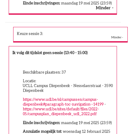
Einde inschrijvingen:
maandag 19 mei 2025 (23:59)
Minder
Keuze sessie 3:
Ik volg dit tijdslot geen sessie (13:40 - 15:00)
Beschikbare plaatsen: 37
Locatie:
UCLL Campus Diepenbeek - Nesselaerstraat - 3590
Diepenbeek
https://www.ucll.be/nl/campussen/campus-
diepenbeek#paragraph-toc-navigation--14199
-
https://www.ucll.be/sites/default/files/2022-
05/campusplan_diepenbeek_ucll_2022.pdf
Einde inschrijvingen:
maandag 19 mei 2025 (23:59)
Annulatie mogelijk tot:
woensdag 12 februari 2025