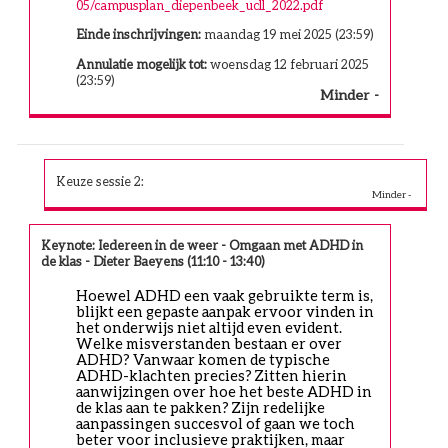
05/campusplan_diepenbeek_ucll_2022.pdf
Einde inschrijvingen:
maandag 19 mei 2025 (23:59)
Annulatie mogelijk tot:
woensdag 12 februari 2025
(23:59)
Minder
Keuze sessie 2:
Keynote: Iedereen in de weer - Omgaan met ADHD in
de klas - Dieter Baeyens (11:10 - 13:40)
Hoewel ADHD een vaak gebruikte term is, 
blijkt een gepaste aanpak ervoor vinden in 
het onderwijs niet altijd even evident. 
Welke misverstanden bestaan er over 
ADHD? Vanwaar komen de typische 
ADHD-klachten precies? Zitten hierin 
aanwijzingen over hoe het beste ADHD in 
de klas aan te pakken? Zijn redelijke 
aanpassingen succesvol of gaan we toch 
beter voor inclusieve praktijken, maar 