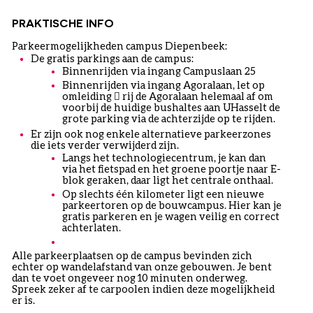
PRAKTISCHE INFO
Parkeermogelijkheden campus Diepenbeek:
De gratis parkings aan de campus:
Binnenrijden via ingang Campuslaan 25
Binnenrijden via ingang Agoralaan, let op
omleiding  rij de Agoralaan helemaal af om
voorbij de huidige bushaltes aan UHasselt de
grote parking via de achterzijde op te rijden.
Er zijn ook nog enkele alternatieve parkeerzones
die iets verder verwijderd zijn.
Langs het technologiecentrum, je kan dan
via het fietspad en het groene poortje naar E-
blok geraken, daar ligt het centrale onthaal.
Op slechts één kilometer ligt een nieuwe
parkeertoren op de bouwcampus. Hier kan je
gratis parkeren en je wagen veilig en correct
achterlaten.
Alle parkeerplaatsen op de campus bevinden zich
echter op wandelafstand van onze gebouwen. Je bent
dan te voet ongeveer nog 10 minuten onderweg.
Spreek zeker af te carpoolen indien deze mogelijkheid
er is.