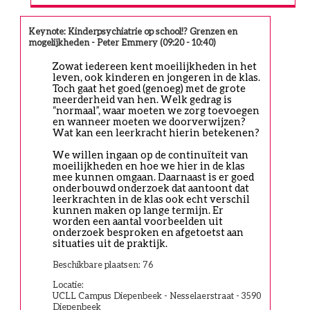
Keynote: Kinderpsychiatrie op school!? Grenzen en
mogelijkheden - Peter Emmery (09:20 - 10:40)
Zowat iedereen kent moeilijkheden in het 
leven, ook kinderen en jongeren in de klas. 
Toch gaat het goed (genoeg) met de grote 
meerderheid van hen. Welk gedrag is 
“normaal”, waar moeten we zorg toevoegen 
en wanneer moeten we doorverwijzen? 
Wat kan een leerkracht hierin betekenen?
We willen ingaan op de continuïteit van 
moeilijkheden en hoe we hier in de klas 
mee kunnen omgaan. Daarnaast is er goed 
onderbouwd onderzoek dat aantoont dat 
leerkrachten in de klas ook echt verschil 
kunnen maken op lange termijn. Er 
worden een aantal voorbeelden uit 
onderzoek besproken en afgetoetst aan 
situaties uit de praktijk.
Beschikbare plaatsen: 76
Locatie:
UCLL Campus Diepenbeek - Nesselaerstraat - 3590
Diepenbeek