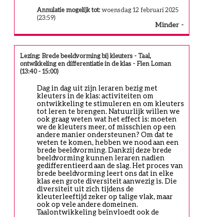
Annulatie mogelijk tot:
woensdag 12 februari 2025
(23:59)
Minder
Lezing: Brede beeldvorming bij kleuters - Taal,
ontwikkeling en differentiatie in de klas - Fien Loman
(13:40 - 15:00)
Dag in dag uit zijn leraren bezig met 
kleuters in de klas: activiteiten om 
ontwikkeling te stimuleren en om kleuters 
tot leren te brengen. Natuurlijk willen we 
ook graag weten wat het effect is: moeten 
we de kleuters meer, of misschien op een 
andere manier ondersteunen? Om dat te 
weten te komen, hebben we nood aan een 
brede beeldvorming. Dankzij deze brede 
beeldvorming kunnen leraren nadien 
gedifferentieerd aan de slag. Het proces van 
brede beeldvorming leert ons dat in elke 
klas een grote diversiteit aanwezig is. Die 
diversiteit uit zich tijdens de 
kleuterleeftijd zeker op talige vlak, maar 
ook op vele andere domeinen. 
Taalontwikkeling beïnvloedt ook de 