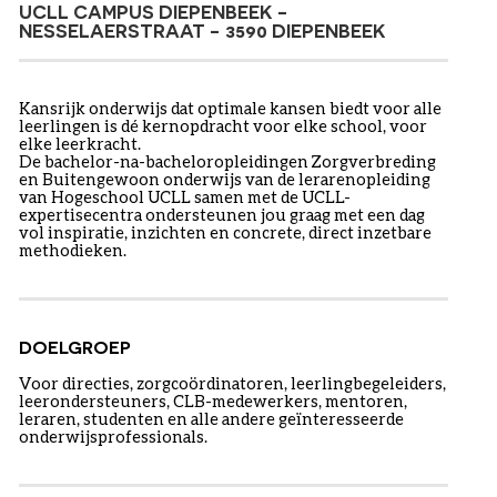
UCLL CAMPUS DIEPENBEEK -
NESSELAERSTRAAT - 3590 DIEPENBEEK
Kansrijk onderwijs dat optimale kansen biedt voor alle
leerlingen is dé kernopdracht voor elke school, voor
elke leerkracht.
De bachelor-na-bacheloropleidingen Zorgverbreding
en Buitengewoon onderwijs van de lerarenopleiding
van Hogeschool UCLL samen met de UCLL-
expertisecentra ondersteunen jou graag met een dag
vol inspiratie, inzichten en concrete, direct inzetbare
methodieken.
DOELGROEP
Voor directies, zorgcoördinatoren, leerlingbegeleiders,
leerondersteuners, CLB-medewerkers, mentoren,
leraren, studenten en alle andere geïnteresseerde
onderwijsprofessionals.