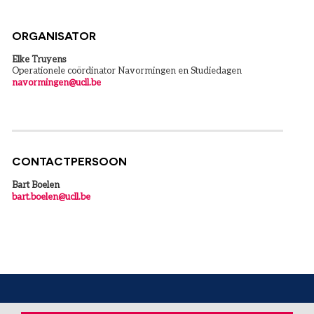
ORGANISATOR
Elke Truyens
Operationele coördinator Navormingen en Studiedagen
navormingen@ucll.be
CONTACTPERSOON
Bart Boelen
bart.boelen@ucll.be