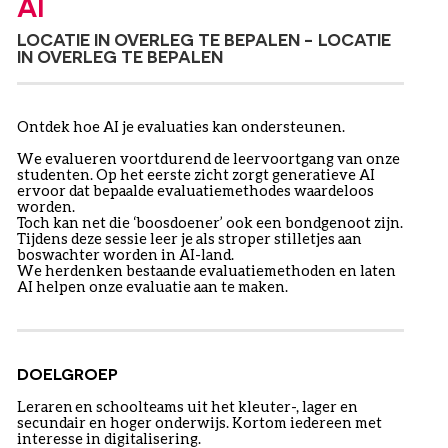
AI
LOCATIE IN OVERLEG TE BEPALEN - LOCATIE
IN OVERLEG TE BEPALEN
Ontdek hoe AI je evaluaties kan ondersteunen.
We evalueren voortdurend de leervoortgang van onze
studenten. Op het eerste zicht zorgt generatieve AI
ervoor dat bepaalde evaluatiemethodes waardeloos
worden.
Toch kan net die ‘boosdoener’ ook een bondgenoot zijn.
Tijdens deze sessie leer je als stroper stilletjes aan
boswachter worden in AI-land.
We herdenken bestaande evaluatiemethoden en laten
AI helpen onze evaluatie aan te maken.
DOELGROEP
Leraren en schoolteams uit het kleuter-, lager en
secundair en hoger onderwijs. Kortom iedereen met
interesse in digitalisering.