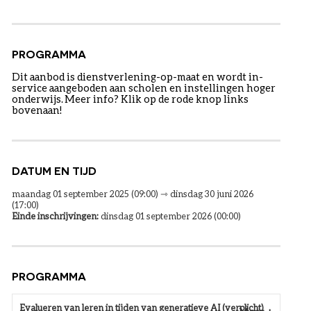
PROGRAMMA
Dit aanbod is dienstverlening-op-maat en wordt in-
service aangeboden aan scholen en instellingen hoger
onderwijs. Meer info? Klik op de rode knop links
bovenaan!
DATUM EN TIJD
maandag 01 september 2025 (09:00) ⇾ dinsdag 30 juni 2026
(17:00)
Einde inschrijvingen:
dinsdag 01 september 2026 (00:00)
PROGRAMMA
Evalueren van leren in tijden van generatieve AI (verplicht)