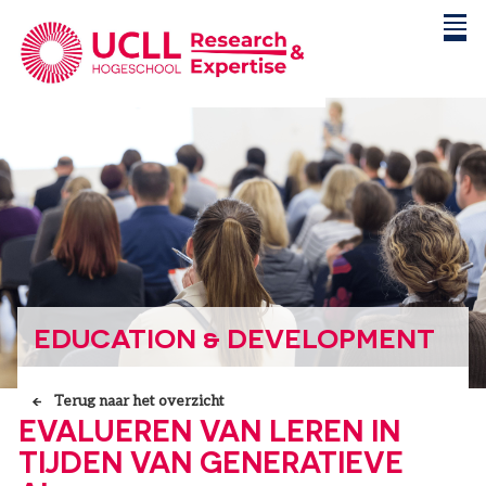
EDUCATION & DEVELOPMENT
Terug naar het overzicht
EVALUEREN VAN LEREN IN
TIJDEN VAN GENERATIEVE