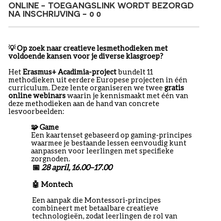
ONLINE - TOEGANGSLINK WORDT BEZORGD
NA INSCHRIJVING - 0 0
💡
Op zoek naar creatieve lesmethodieken met
voldoende kansen voor je diverse klasgroep?
Het
Erasmus+ Acadimia-project
bundelt 11
methodieken uit eerdere Europese projecten in één
curriculum. Deze lente organiseren we twee
gratis
online webinars
waarin je kennismaakt met één van
deze methodieken aan de hand van concrete
lesvoorbeelden:
🧩
Game
Een kaartenset gebaseerd op gaming-principes
waarmee je bestaande lessen eenvoudig kunt
aanpassen voor leerlingen met specifieke
zorgnoden.
📅
28 april, 16.00–17.00
🤖
Montech
Een aanpak die Montessori‑principes
combineert met betaalbare creatieve
technologieën, zodat leerlingen de rol van