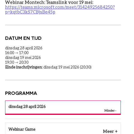
Webinar Montech: Teamslink voor 19 mei:
https://teams.microsoft.com/meet/31424925684250?
p=kqtbC3kS7CBjsBe45p
DATUM EN TIJD
dinsdag 28 april 2026
16:00 ⇾ 17:00
dinsdag 19 mei 2026
19:30 ⇾ 20:30
Einde inschrijvingen:
dinsdag 19 mei 2026 (20:30)
PROGRAMMA
dinsdag 28 april 2026
Webinar Game
Meer