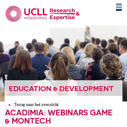
EDUCATION & DEVELOPMENT
Terug naar het overzicht
ACADIMIA: WEBINARS GAME
& MONTECH